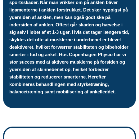
sportsskader. Når man vrikker om på anklen bliver
ligamenterne i anklen forstrukket. Det sker hyppigst på
ydersiden af anklen, men kan også godt ske på
indersiden af anklen. Oftest går skaden og hævelse i
sig selv i løbet af et 1-3 uger. Hvis det tager længere tid,
skyldes det ofte at musklerne i underbenet er blevet
deaktiveret, hvilket forværrer stabiliteten og bibeholder
smerter i fod og ankel. Hos Copenhagen Physio har vi
stor succes med at aktivere musklerne på forsiden og
ydersiden af skinnebenet op, hvilket forbedrer
stabiliteten og reducerer smerterne. Herefter
kombineres behandlingen med styrketræning,
balancetræning samt mobilisering af ankelleddet.