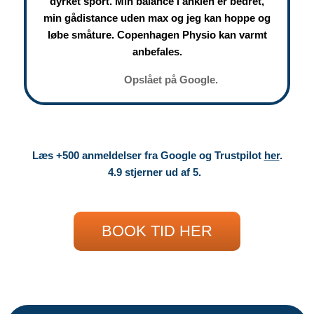
dyrket sport. Min balance i anklen er bedret,
min gådistance uden max og jeg kan hoppe og
løbe småture. Copenhagen Physio kan varmt
anbefales.
Opslået på Google.
Læs +500 anmeldelser fra Google og Trustpilot
her
.
4.9 stjerner ud af 5.
BOOK TID HER