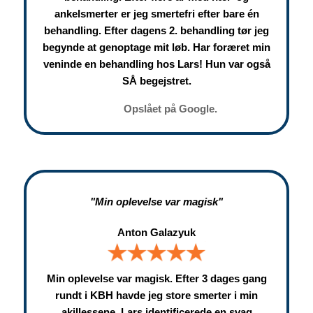
ankelsmerter er jeg smertefri efter bare én
behandling. Efter dagens 2. behandling tør jeg
begynde at genoptage mit løb. Har foræret min
veninde en behandling hos Lars! Hun var også
SÅ begejstret.
Opslået på Google.
"Min oplevelse var magisk"
Anton Galazyuk
Min oplevelse var magisk. Efter 3 dages gang
rundt i KBH havde jeg store smerter i min
akillessene. Lars identificerede en svag