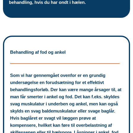
behandling, hvis du har ondt i hælen.
Behandling af fod og ankel
Som vi har gennemgået ovenfor er en grundig
undersøgelse en forudsætning for et effektivt
behandlingsforløb. Der kan være mange årsager til, at
man får smerter i ankel og fod. Det kan f.eks. skyldes
svag muskulatur i underben og ankel, men kan også
skylds en svag baldemuskulatur eller svage baglår.
Hvis baglåret er svagt vil læggen prøve at
kompensere, hvilket kan føre til overbelastning af
akillessenen eller til hælspore. Låsninger i ankel, fod