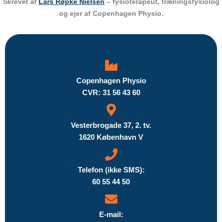
Skrevet af
Lars Røpke Nielsen
– fysioterapeut, træningsfysiolog
og ejer af Copenhagen Physio.
Copenhagen Physio
CVR: 31 56 43 60
Vesterbrogade 37, 2. tv.
1620 København V
Telefon (ikke SMS):
60 55 44 50
E-mail: