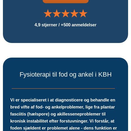
4,9 stjerner / +500 anmeldelser
Fysioterapi til fod og ankel i KBH
Vi er specialiseret i at diagnosticere og behandle en
bred vifte af fod- og ankelproblemer, lige fra plantar
fasciitis (hælspore) og akillesseneproblemer til
kronisk instabilitet efter forstuvninger. Vi forstår, at
foden sjældent er problemet alene - dens funktion er