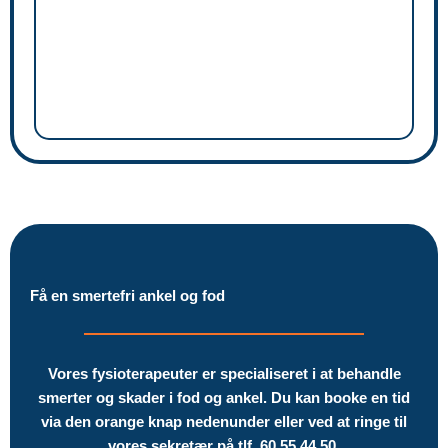
Få en smertefri ankel og fod
Vores fysioterapeuter er specialiseret i at behandle
smerter og skader i fod og ankel. Du kan booke en tid
via den orange knap nedenunder eller ved at ringe til
vores sekretær på tlf.
60 55 44 50.