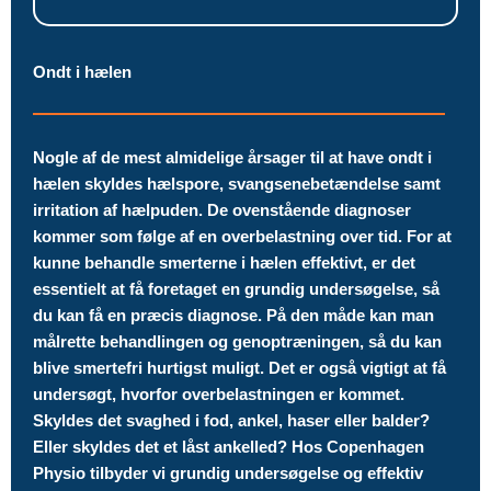
Ondt i hælen
Nogle af de mest almidelige årsager til at have ondt i
hælen skyldes hælspore, svangsenebetændelse samt
irritation af hælpuden. De ovenstående diagnoser
kommer som følge af en overbelastning over tid. For at
kunne behandle smerterne i hælen effektivt, er det
essentielt at få foretaget en grundig undersøgelse, så
du kan få en præcis diagnose. På den måde kan man
målrette behandlingen og genoptræningen, så du kan
blive smertefri hurtigst muligt. Det er også vigtigt at få
undersøgt, hvorfor overbelastningen er kommet.
Skyldes det svaghed i fod, ankel, haser eller balder?
Eller skyldes det et låst ankelled? Hos Copenhagen
Physio tilbyder vi grundig undersøgelse og effektiv