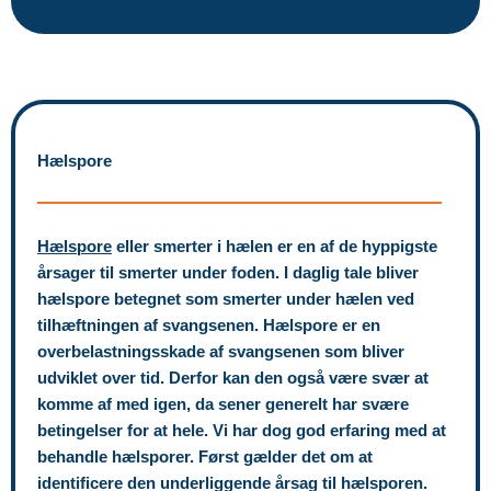
Hælspore
Hælspore
eller smerter i hælen er en af de hyppigste
årsager til smerter under foden. I daglig tale bliver
hælspore betegnet som smerter under hælen ved
tilhæftningen af svangsenen. Hælspore er en
overbelastningsskade af svangsenen som bliver
udviklet over tid. Derfor kan den også være svær at
komme af med igen, da sener generelt har svære
betingelser for at hele. Vi har dog god erfaring med at
behandle hælsporer. Først gælder det om at
identificere den underliggende årsag til hælsporen.