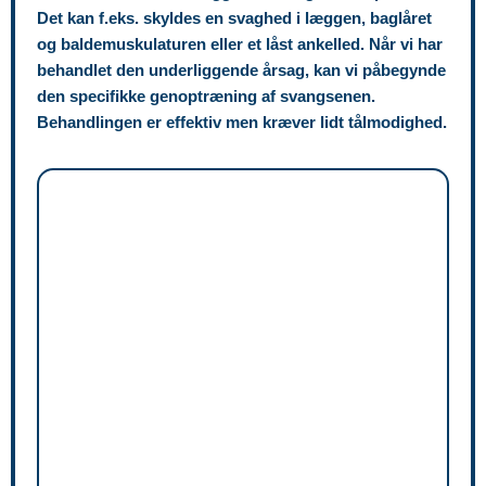
Det kan f.eks. skyldes en svaghed i læggen, baglåret
og baldemuskulaturen eller et låst ankelled. Når vi har
behandlet den underliggende årsag, kan vi påbegynde
den specifikke genoptræning af svangsenen.
Behandlingen er effektiv men kræver lidt tålmodighed.