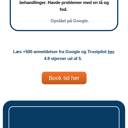
behandlinger. Havde problemer med en tå og
fod.
Opslået på Google.
Læs +500 anmeldelser fra Google og Trustpilot
her
.
4.9 stjerner ud af 5.
Book tid her