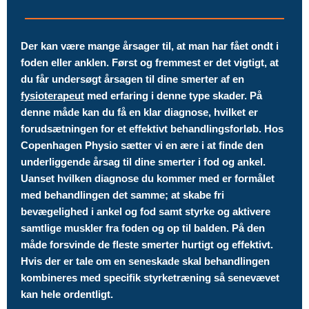
Der kan være mange årsager til, at man har fået ondt i
foden eller anklen. Først og fremmest er det vigtigt, at
du får undersøgt årsagen til dine smerter af en
fysioterapeut
med erfaring i denne type skader. På
denne måde kan du få en klar diagnose, hvilket er
forudsætningen for et effektivt behandlingsforløb. Hos
Copenhagen Physio sætter vi en ære i at finde den
underliggende årsag til dine smerter i fod og ankel.
Uanset hvilken diagnose du kommer med er formålet
med behandlingen det samme; at skabe fri
bevægelighed i ankel og fod samt styrke og aktivere
samtlige muskler fra foden og op til balden. På den
måde forsvinde de fleste smerter hurtigt og effektivt.
Hvis der er tale om en seneskade skal behandlingen
kombineres med specifik styrketræning så senevævet
kan hele ordentligt.