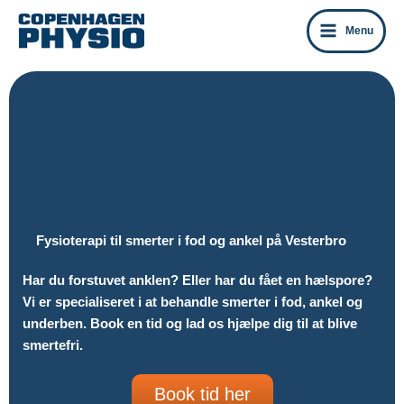
Gå
til
Menu
indholdet
Fysioterapi til smerter i fod og ankel på Vesterbro
Har du forstuvet anklen? Eller har du fået en hælspore?
Vi er specialiseret i at behandle smerter i fod, ankel og
underben. Book en tid og lad os hjælpe dig til at blive
smertefri.
Book tid her