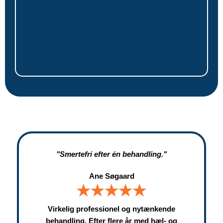
"Smertefri efter én behandling."
Ane Søgaard
Virkelig professionel og nytænkende
behandling. Efter flere år med hæl- og