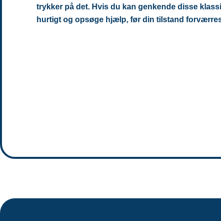
trykker på det. Hvis du kan genkende disse klassis
hurtigt og opsøge hjælp, før din tilstand forværre