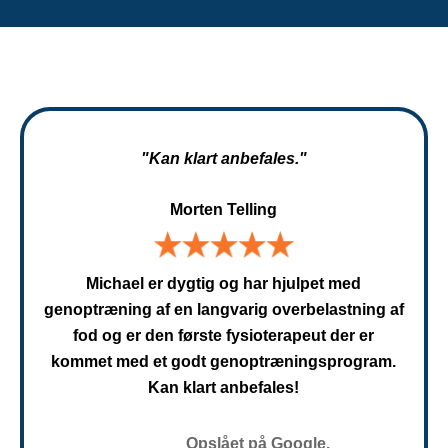
"Kan klart anbefales."
Morten Telling
Michael er dygtig og har hjulpet med
genoptræning af en langvarig overbelastning af
fod og er den første fysioterapeut der er
kommet med et godt genoptræningsprogram.
Kan klart anbefales!
Opslået på Google.