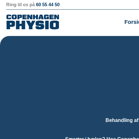
Gå
Ring til os på
60 55 44 50
til
indholdet
Forsi
Behandling af