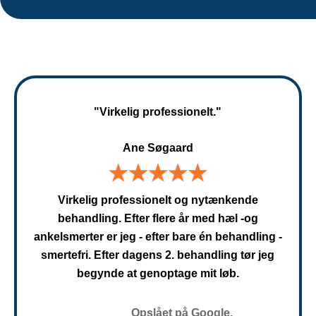
"Virkelig professionelt."
Ane Søgaard
Virkelig professionelt og nytænkende
behandling. Efter flere år med hæl -og
ankelsmerter er jeg - efter bare én behandling -
smertefri. Efter dagens 2. behandling tør jeg
begynde at genoptage mit løb.
Opslået på Google.