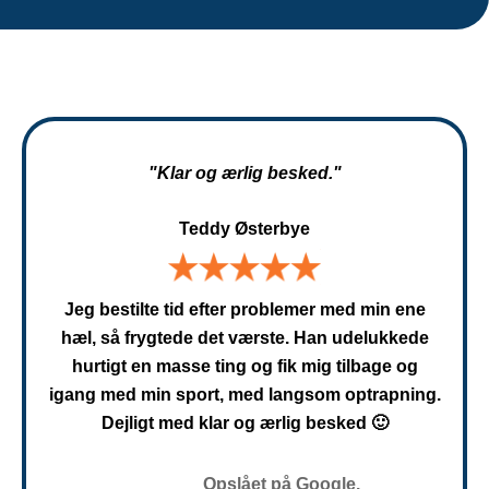
"Klar og ærlig besked."
Teddy Østerbye
Jeg bestilte tid efter problemer med min ene
hæl, så frygtede det værste. Han udelukkede
hurtigt en masse ting og fik mig tilbage og
igang med min sport, med langsom optrapning.
Dejligt med klar og ærlig besked 🙂
Opslået på Google.