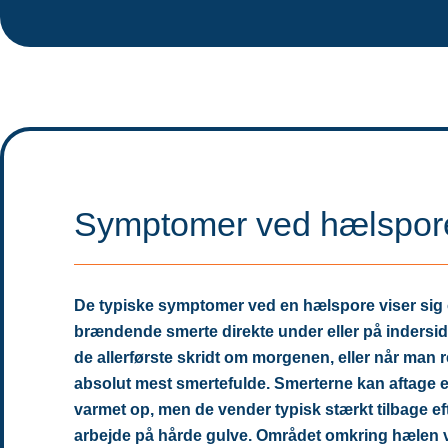
Symptomer ved hælspor
De typiske symptomer ved en hælspore viser sig o
brændende smerte direkte under eller på indersid
de allerførste skridt om morgenen, eller når man rej
absolut mest smertefulde. Smerterne kan aftage en 
varmet op, men de vender typisk stærkt tilbage ef
arbejde på hårde gulve. Området omkring hælen v