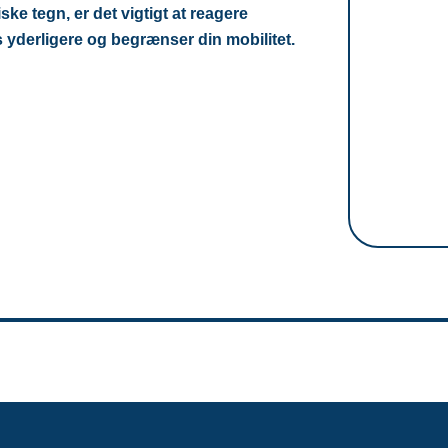
ke tegn, er det vigtigt at reagere
s yderligere og begrænser din mobilitet.