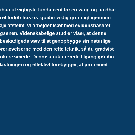
absolut vigtigste fundament for en varig og holdbar
i et forløb hos os, guider vi dig grundigt igennem
nøje afstemt. Vi arbejder især med evidensbaseret,
senen. Videnskabelige studier viser, at denne
 beskadigede væv til at genopbygge sin naturlige
dfører øvelserne med den rette teknik, så du gradvist
okere smerte. Denne strukturerede tilgang gør din
lastningen og effektivt forebygger, at problemet