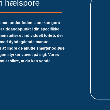
in hælspore
senen under foden, som kan gøre
ager udgangspunkt i din specifikke
ensætter et individuelt forløb, der
ng med dybdegående manuel
 at lindre de akutte smerter og øge
n styrker vævet på sigt. Vores
mt at sikre, at du kan vende