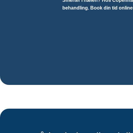
Smerter i hælen? Hos Copenhag
behandling. Book din tid online 