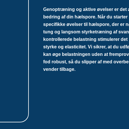
Genoptræning og aktive øvelser er det 
bedring af din hælspore. Når du starter 
specifikke øvelser til hælspore, der er 
tung og langsom styrketræning af svang
kontrollerede belastning stimulerer det
styrke og elasticitet. Vi sikrer, at du u
kan øge belastningen uden at fremprov
fod robust, så du slipper af med overbe
vender tilbage.