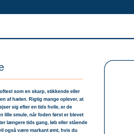
e
ftest som en skarp, stikkende eller
en af hælen. Rigtig mange oplever, at
ser sig efter en tids hvile, er de
lille smule, når foden først er blevet
ter længere tids gang, løb eller stående
il også være markant ømt, hvis du