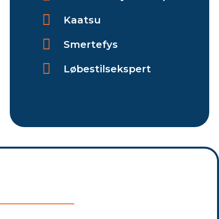
Kaatsu
Smertefys
Løbestilsekspert