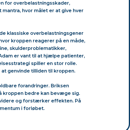
 for overbelastningsskader,
mantra, hvor målet er at give hver
de klassiske overbelastningsgener
 hvor kroppen reagerer på en måde,
pine, skulderproblematikker,
dam er vant til at hjælpe patienter,
sstrategi spiller en stor rolle.
t genvinde tilliden til kroppen.
ldbare forandringer. Briksen
så kroppen bedre kan bevæge sig.
g videre og forstærker effekten. På
mentum i forløbet.