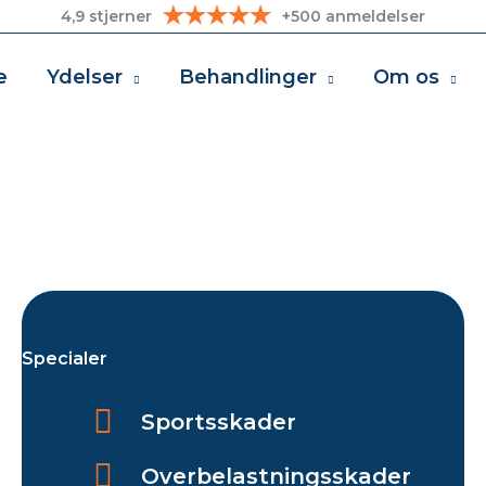
4,9 stjerner
+500 anmeldelser
e
Ydelser
Behandlinger
Om os
Specialer
Sportsskader
Overbelastningsskader