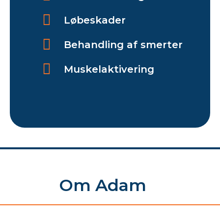
Løbeskader
Behandling af smerter
Muskelaktivering
Om Adam